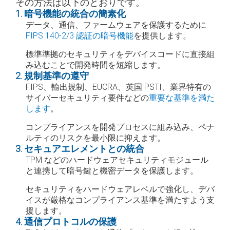
その方法は以下のとおりです。
1. 暗号機能の統合の簡素化
データ、通信、ファームウェアを保護するために
FIPS 140-2/3 認証の暗号機能
を提供します。
標準準拠のセキュリティをデバイスコードに直接組
み込むことで開発時間を短縮します。
2. 規制基準の遵守
FIPS、輸出規制、EUCRA、英国 PSTI、業界特有の
サイバーセキュリティ要件などの
重要な基準を満た
します
。
コンプライアンスを開発プロセスに組み込み、ペナ
ルティのリスクを最小限に抑えます。
3. セキュアエレメントとの統合
TPM などのハードウェアセキュリティモジュール
と連携して暗号鍵と機密データを保護します。
セキュリティをハードウェアレベルで強化し、デバ
イスが厳格なコンプライアンス基準を満たすよう支
援します。
4. 通信プロトコルの保護