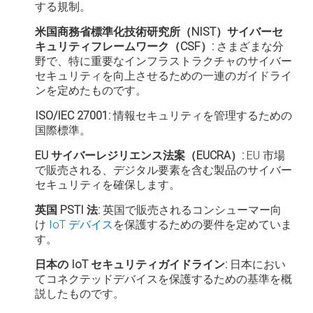
する規制。
米国商務省標準化技術研究所（NIST）サイバーセ
キュリティフレームワーク（CSF）:
さまざまな分
野で、特に重要なインフラストラクチャのサイバー
セキュリティを向上させるための一連のガイドライ
ンを定めたものです。
ISO/IEC 27001:
情報セキュリティを管理するための
国際標準。
EU サイバーレジリエンス法案（EUCRA）:
EU 市場
で販売される、デジタル要素を含む製品のサイバー
セキュリティを確保します。
英国 PSTI 法:
英国で販売されるコンシューマー向
け
IoT デバイス
を保護するための要件を定めていま
す。
日本の IoT セキュリティガイドライン:
日本におい
てコネクテッドデバイスを保護するための基準を概
説したものです。