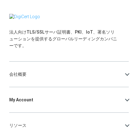
法人向けTLS/SSLサーバ証明書、PKI、IoT、署名ソリ
ューションを提供するグローバルリーディングカンパニ
ーです。
会社概要
My Account
リソース