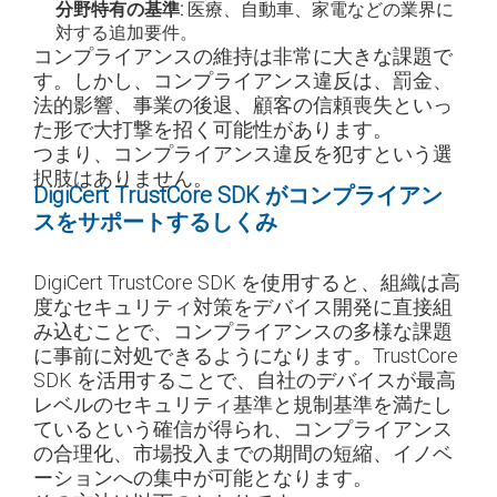
分野特有の基準:
医療、自動車、家電などの業界に
対する追加要件。
コンプライアンスの維持は非常に大きな課題で
す。しかし、コンプライアンス違反は、罰金、
法的影響、事業の後退、顧客の信頼喪失といっ
た形で大打撃を招く可能性があります。
つまり、コンプライアンス違反を犯すという選
択肢はありません。
DigiCert TrustCore SDK がコンプライアン
スをサポートするしくみ
DigiCert TrustCore SDK を使用すると、組織は高
度なセキュリティ対策をデバイス開発に直接組
み込むことで、コンプライアンスの多様な課題
に事前に対処できるようになります。TrustCore
SDK を活用することで、自社のデバイスが最高
レベルのセキュリティ基準と規制基準を満たし
ているという確信が得られ、コンプライアンス
の合理化、市場投入までの期間の短縮、イノベ
ーションへの集中が可能となります。