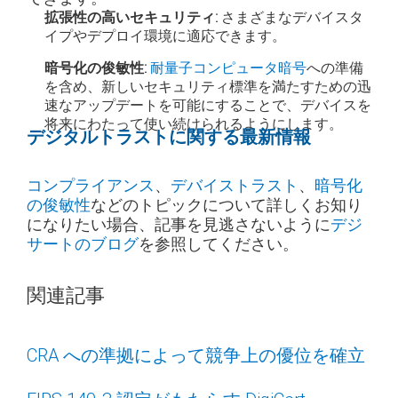
拡張性の高いセキュリティ:
さまざまなデバイスタ
イプやデプロイ環境に適応できます。
暗号化の俊敏性:
耐量子コンピュータ暗号
への準備
を含め、新しいセキュリティ標準を満たすための迅
速なアップデートを可能にすることで、デバイスを
将来にわたって使い続けられるようにします。
デジタルトラストに関する最新情報
コンプライアンス
、
デバイストラスト
、
暗号化
の俊敏性
などのトピックについて詳しくお知り
になりたい場合、記事を見逃さないように
デジ
サートのブログ
を参照してください。
関連記事
CRA への準拠によって競争上の優位を確立