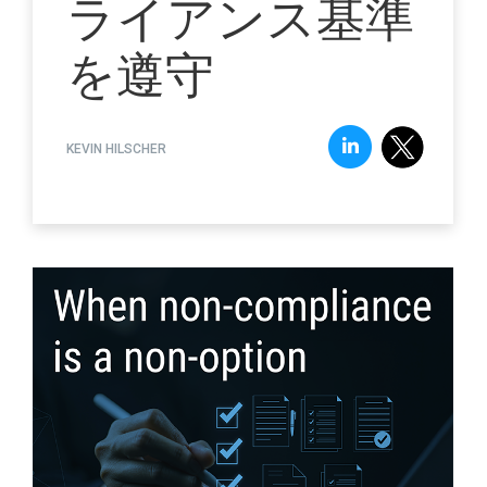
ライアンス基準
を遵守
KEVIN HILSCHER