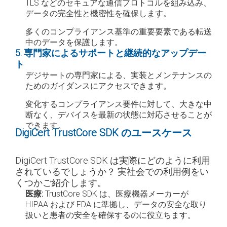
TLS などのセキュアな通信プロトコルを組み込み、
データの完全性と機密性を確保します。
多くのコンプライアンス基準の重要要素である転送
中のデータを保護します。
5. 専門家によるサポートと継続的なアップデー
ト
デジサートの専門家による、実装とメンテナンスの
ためのガイダンスにアクセスできます。
変化するコンプライアンス要件に対して、大きな中
断なく、デバイスを最新の状態に対応させることが
できます。
DigiCert TrustCore SDK のユースケース
DigiCert TrustCore SDK は実際にどのように利用
されているでしょうか？ 実社会での利用例をい
くつかご紹介します。
医療:
TrustCore SDK は、医療機器メーカーが
HIPAA および FDA に準拠し、データの安全な取り
扱いと患者の安全を確保するのに役立ちます。