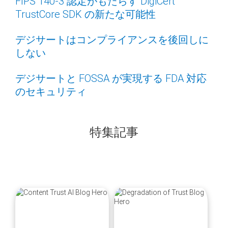
FIPS 140-3 認定がもたらす DigiCert
TrustCore SDK の新たな可能性
デジサートはコンプライアンスを後回しに
しない
デジサートと FOSSA が実現する FDA 対応
のセキュリティ
特集記事
blog
blog
url
url