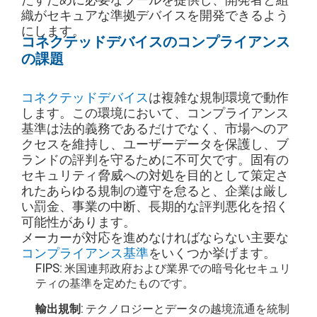
織がセキュアな準拠デバイスを開発できるよう
にします。
コネクテッドデバイスのコンプライアンス
の課題
コネクテッドデバイス
は複雑な規制環境で動作
します。この環境において、コンプライアンス
基準は法的義務であるだけでなく、市場へのア
クセスを維持し、ユーザーデータを保護し、ブ
ランドの評判を守るために不可欠です。固有の
セキュリティ脅威への対処を目的として策定さ
れたあらゆる規制の遵守を怠ると、企業は厳し
い罰金、事業の中断、長期的な評判悪化を招く
可能性があります。
メーカーが対応を進めなければならない主要な
コンプライアンス基準
をいくつか挙げます。
FIPS:
米国連邦政府および業界での暗号化セキュリ
ティの基準を定めたものです。
輸出規制:
テクノロジーとデータの越境流通を統制