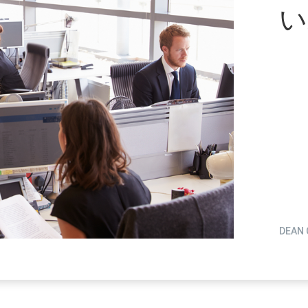
い
DEAN 