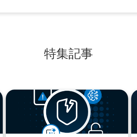
特集記事
blog
bl
url
url