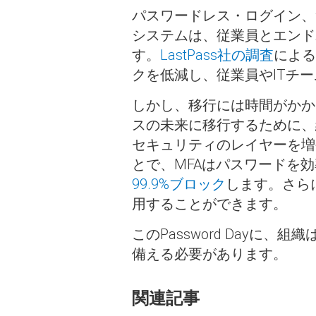
パスワードレス・ログイン、
システムは、従業員とエンド
す。
LastPass社の調査
による
クを低減し、従業員やITチ
しかし、移行には時間がかか
スの未来に移行するために、
セキュリティのレイヤーを増
とで、MFAはパスワードを
99.9%ブロック
します。さら
用することができます。
このPassword Day
備える必要があります。
関連記事