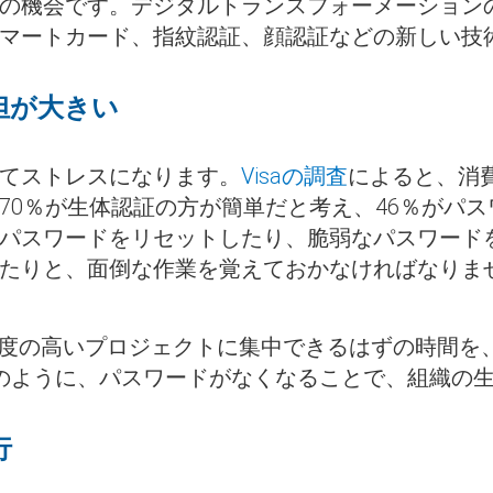
の機会です。デジタルトランスフォーメーション
マートカード、指紋認証、顔認証などの新しい技
担が大きい
てストレスになります。
Visaの調査
によると、消
70％が生体認証の方が簡単だと考え、46％がパス
パスワードをリセットしたり、脆弱なパスワード
たりと、面倒な作業を覚えておかなければなりま
先度の高いプロジェクトに集中できるはずの時間を
のように、パスワードがなくなることで、組織の
行