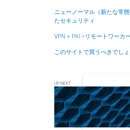
ニューノーマル（新たな常態）
たセキュリティ
VPN + PKI =リモート
このサイトで買うべきでしょ
UP NEXT