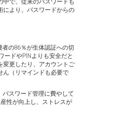
の中で、従来のパスワードも
術により、パスワードからの
費者の86％が生体認証への切
ワードやPINよりも安全だと
を変更したり、アカウントご
せん（リマインドも必要で
、パスワード管理に費やして
生産性が向上し、ストレスが