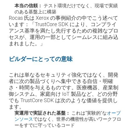
本当の信頼：
テスト環境だけでなく、現場で実績
のある基盤上に構築
Rocas 氏は Xerox の事例紹介の中でこう述べて
います：「TrustCore SDK により、コンプライ
アンス基準を満たし先行するための複雑なプロ
セスが、運用の一部としてシームレスに組み込
まれました。」
ビルダーにとっての意味
これは単なるセキュリティ強化ではなく、開発
者に次の製品づくりへ集中できる自信・明確
さ・時間を与えるものです。医療機器、産業制
御システム、家庭向け IoT 製品など、どの分野
でも TrustCore SDK は次のような価値を提供し
ます。
実運用で実証された基盤：
これは“実験的”な
オープ
ンソース
ではなく、世界の機密性が高いワークフロ
ーをすでに守っているコード