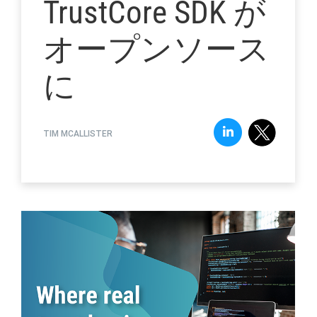
TrustCore SDK が
オープンソース
に
TIM MCALLISTER