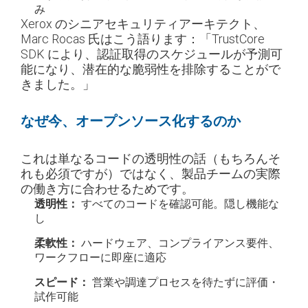
み
Xerox のシニアセキュリティアーキテクト、
Marc Rocas 氏はこう語ります：「TrustCore
SDK により、認証取得のスケジュールが予測可
能になり、潜在的な脆弱性を排除することがで
きました。」
なぜ今、オープンソース化するのか
これは単なるコードの透明性の話（もちろんそ
れも必須ですが）ではなく、製品チームの実際
の働き方に合わせるためです。
透明性：
すべてのコードを確認可能。隠し機能な
し
柔軟性：
ハードウェア、コンプライアンス要件、
ワークフローに即座に適応
スピード：
営業や調達プロセスを待たずに評価・
試作可能