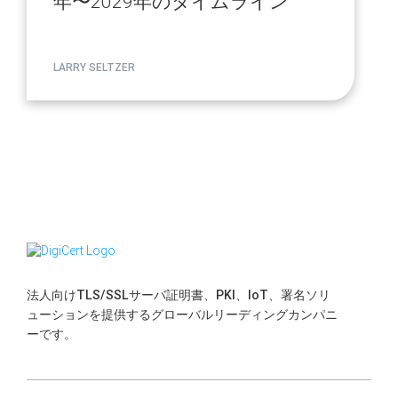
年〜2029年のタイムライン
LARRY SELTZER
法人向けTLS/SSLサーバ証明書、PKI、IoT、署名ソリ
ューションを提供するグローバルリーディングカンパニ
ーです。