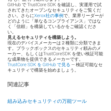
GitHub で TrustCore SDK を確認し、実運用で試
されてきたオープンなセキュリティをご覧くだ
さい。さらに
Xerox社の事例
で、業界リーダーが
どのように「単なるコンプライアンス」ではな
く「信頼」を構築しているかをご確認くださ
い。
見えるセキュリティを構築しよう。
現在のデバイスメーカーは２種類に分類できま
す。ブラックボックスのセキュリティ頼みのメ
ーカー、もしくはTrustCoreSDK を使い検証可能
な成果物を提供できるメーカーです。
TrustCore SDK を GitHub で見る
— 検証可能なセ
キュリティで構築を始めましょう。
関連記事
組み込みセキュリティの万能ツール