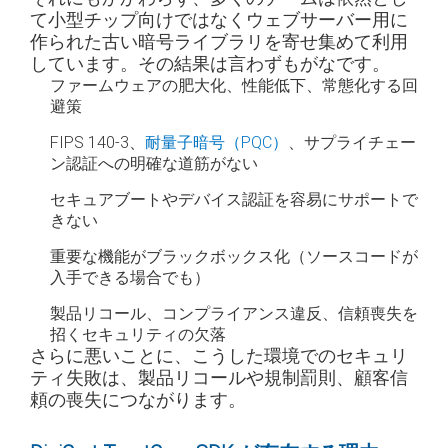
て小型チップ向けではなくウェブサーバー用に
作られた古い暗号ライブラリを寄せ集めて利用
しています。その結果は言わずもがなです。
ファームウェアの肥大化、性能低下、常態化する回
避策
FIPS 140-3、
耐量子暗号（PQC）
、サプライチェー
ン認証への明確な道筋がない
セキュアブートやデバイス認証を容易にサポートで
きない
重要な機能がブラックボックス化（ソースコードが
入手できる場合でも）
製品リコール、コンプライアンス違反、信頼喪失を
招くセキュリティの欠落
さらに悪いことに、こうした環境でのセキュリ
ティ失敗は、製品リコールや規制罰則、顧客信
頼の喪失につながります。