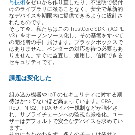
号技術
をゼロから作り直したり、不透明で後付
けのライブラリに頼ることなく、安全で革新的
なデバイスを期限内に提供できるように設計さ
れたものです。
そして今、私たちはこの TrustCore SDK（AGPL
v3）をオープンソース化し、その基盤をすべて
の開発者の手に届けます。ブラックボックスで
はありません。ベンダーの対応を待つ必要もあ
りません。すぐに監査し、適用し、信頼できる
セキュリティです。
課題は変化した
組み込み機器や IoT のセキュリティに対する期
待はかつてないほど高まっています。CRA、
RED、NIS2、FDA サイバー規制などが強化さ
れ、サプライチェーンへの監視も厳格化。ユー
ザーはデフォルトで安全なデバイスを求めてい
ます。
それにもかかわらず、多くのチームは依然とし