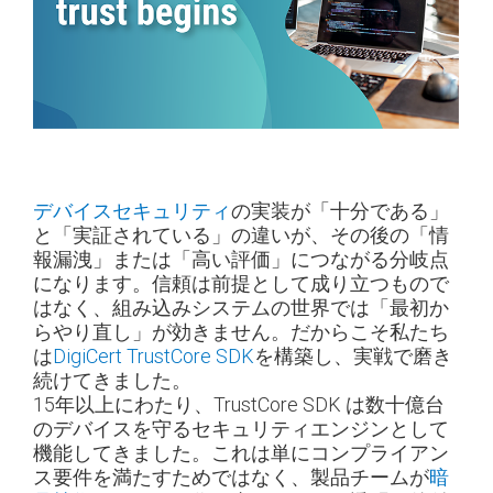
デバイスセキュリティ
の実装が「十分である」
と「実証されている」の違いが、その後の「情
報漏洩」または「高い評価」につながる分岐点
になります。信頼は前提として成り立つもので
はなく、組み込みシステムの世界では「最初か
らやり直し」が効きません。だからこそ私たち
は
DigiCert TrustCore SDK
を構築し、実戦で磨き
続けてきました。
15年以上にわたり、TrustCore SDK は数十億台
のデバイスを守るセキュリティエンジンとして
機能してきました。これは単にコンプライアン
ス要件を満たすためではなく、製品チームが
暗