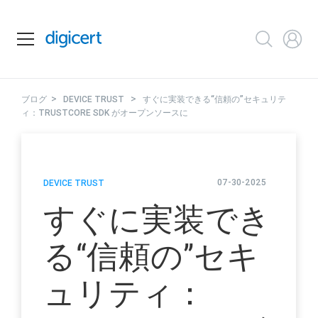
>
>
ブログ
DEVICE TRUST
すぐに実装できる“信頼の”セキュリテ
ィ：TRUSTCORE SDK がオープンソースに
07-30-2025
DEVICE TRUST
すぐに実装でき
る“信頼の”セキ
ュリティ：