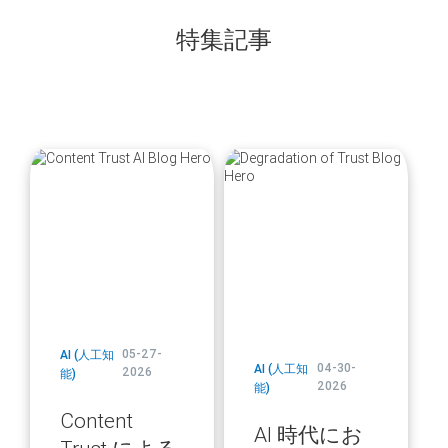
特集記事
blog
blog
url
url
05-27-
AI (人工知
04-30-
AI (人工知
2026
能)
2026
能)
Content
AI 時代にお