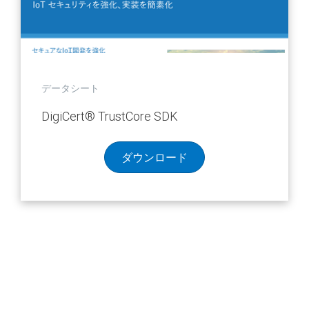
データシート
DigiCert
®
TrustCore SDK
ダウンロード