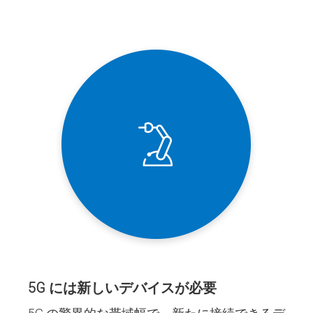
5G には新しいデバイスが必要