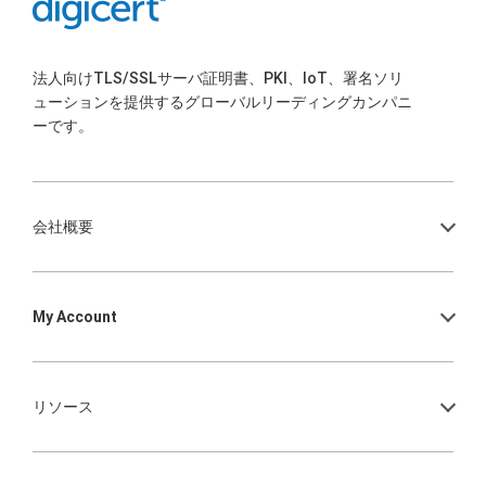
法人向けTLS/SSLサーバ証明書、PKI、IoT、署名ソリ
ューションを提供するグローバルリーディングカンパニ
ーです。
会社概要
My Account
リソース