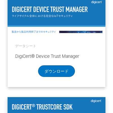
データシート
DigiCert
®
Device Trust Manager
ダウンロード