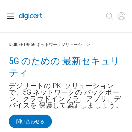
DIGICERT
®
5G ネットワークソリューション
5G のための
最新セキュリ
ティ
デジサートの PKI ソリューション
で、5G ネットワークの
バックボー
ン、クラウドインフラ、アプリ、デ
バイスを
保護して認証しましょう。
問い合わせる