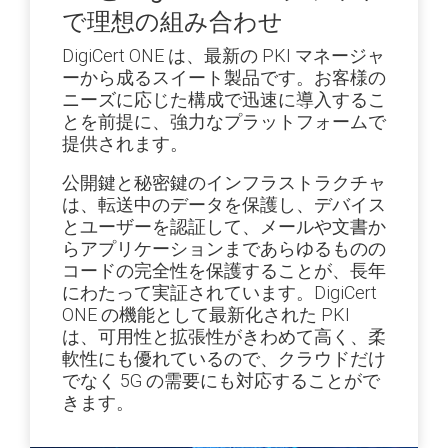
で理想の組み合わせ
DigiCert ONE は、最新の PKI マネージャ
ーから成るスイート製品です。お客様の
ニーズに応じた構成で迅速に導入するこ
とを前提に、強力なプラットフォームで
提供されます。
公開鍵と秘密鍵のインフラストラクチャ
は、転送中のデータを保護し、デバイス
とユーザーを認証して、メールや文書か
らアプリケーションまであらゆるものの
コードの完全性を保護することが、長年
にわたって実証されています。DigiCert
ONE の機能として最新化された PKI
は、可用性と拡張性がきわめて高く、柔
軟性にも優れているので、クラウドだけ
でなく 5G の需要にも対応することがで
きます。