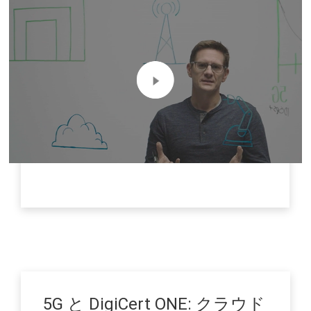
5G と DigiCert ONE:
クラウド