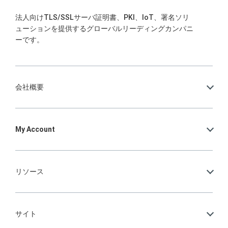
法人向けTLS/SSLサーバ証明書、PKI、IoT、署名ソリ
ューションを提供するグローバルリーディングカンパニ
ーです。
会社概要
My Account
リソース
サイト