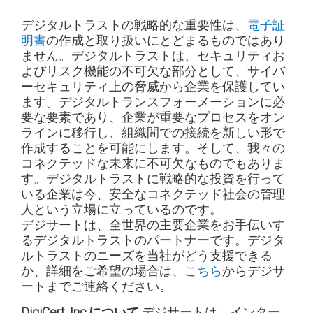
デジタルトラストの戦略的な重要性は、
電子証
明書
の作成と取り扱いにとどまるものではあり
ません。デジタルトラストは、セキュリティお
よびリスク機能の不可欠な部分として、サイバ
ーセキュリティ上の脅威から企業を保護してい
ます。デジタルトランスフォーメーションに必
要な要素であり、企業が重要なプロセスをオン
ラインに移行し、組織間での接続を新しい形で
作成することを可能にします。そして、我々の
コネクテッドな未来に不可欠なものでもありま
す。デジタルトラストに戦略的な投資を行って
いる企業は今、安全なコネクテッド社会の管理
人という立場に立っているのです。
デジサートは、全世界の主要企業をお手伝いす
るデジタルトラストのパートナーです。デジタ
ルトラストのニーズを当社がどう支援できる
か、詳細をご希望の場合は、
こちら
からデジサ
ートまでご連絡ください。
DigiCert, Inc.について
デジサートは、インター