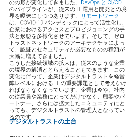
のの形が変化してきました。
DevOps と CI/CD
のパイプラインが、従来の IT 運用と開発との境
界を曖昧にしつつあります。
リモートワーク
は、COVID-19 パンデミックによって活性化し、
企業におけるアクセスとプロビジョニングの手
法と形態を多様化させています。そして、ゼロ
トラストネットワークのアーキテクチャによっ
て、認証とセキュリティが必要なものの種類が
大幅に増えてきました。
こうした接続領域の拡大は、従来のような企業
の境界の解消ととらえることもできます。この
変化に伴って、企業はデジタルトラストを経営
陣レベルにおける IT の重要課題として考えなけ
ればならなくなっています。企業は今や、社内
の従業員や業務にとってだけでなく、顧客やパ
ートナー、さらには拡大したコミュニティにと
っても、デジタルトラストの管理人となってい
るのです。
デジタルトラストの土台