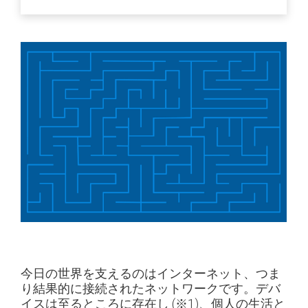
今日の世界を支えるのはインターネット、つま
り結果的に接続されたネットワークです。デバ
イスは至るところに存在し
(※1)
、個人の生活と