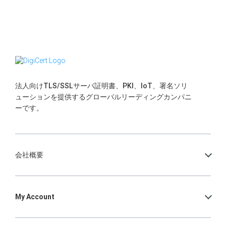
法人向けTLS/SSLサーバ証明書、PKI、IoT、署名ソリ
ューションを提供するグローバルリーディングカンパニ
ーです。
会社概要
My Account