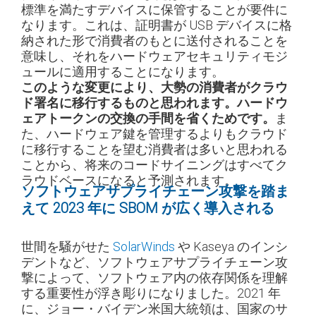
標準を満たすデバイスに保管することが要件に
なります。これは、証明書が USB デバイスに格
納された形で消費者のもとに送付されることを
意味し、それをハードウェアセキュリティモジ
ュールに適用することになります。
このような変更により、大勢の消費者がクラウ
ド署名に移行するものと思われます。ハードウ
ェアトークンの交換の手間を省くためです。
ま
た、ハードウェア鍵を管理するよりもクラウド
に移行することを望む消費者は多いと思われる
ことから、将来のコードサイニングはすべてク
ラウドベースになると予測されます。
ソフトウェアサプライチェーン攻撃を踏ま
えて 2023 年に SBOM が広く導入される
世間を騒がせた
SolarWinds
や Kaseya のインシ
デントなど、ソフトウェアサプライチェーン攻
撃によって、ソフトウェア内の依存関係を理解
する重要性が浮き彫りになりました。2021 年
に、ジョー・バイデン米国大統領は、国家のサ