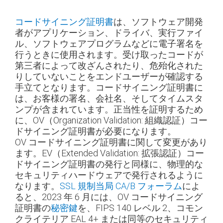
コードサイニング証明書
は、ソフトウェア開発
者がアプリケーション、ドライバ、実行ファイ
ル、ソフトウェアプログラムなどに電子署名を
行うときに使用されます。受け取ったコードが
第三者によって改ざんされたり、危殆化された
りしていないことをエンドユーザーが確認する
手立てとなります。コードサイニング証明書に
は、お客様の署名、会社名、そしてタイムスタ
ンプが含まれています。正当性を証明するため
に、OV（Organization Validation: 組織認証）コー
ドサイニング証明書が必要になります。
OV コードサイニング証明書に関して変更があり
ます。EV（Extended Validation: 拡張認証）コー
ドサイニング証明書の発行と同様に、物理的な
セキュリティハードウェアで発行されるように
なります。
SSL 規制当局 CA/B フォーラム
によ
ると、2023 年 6 月には、OV コードサイニング
証明書の
秘密鍵
を、FIPS 140 レベル 2、コモン
クライテリア EAL 4+ または同等のセキュリティ