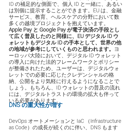
ID の補足的な側面で、個人 ID と一緒に、あるい
は別個に提示することができます。EU は、金融
サービス、教育、ヘルスケアの分野において数
多くの越境プロジェクトを抱えています。
Apple Pay と Google Pay が電子決済の手段とし
て広く普及したのと同様に、EU デジタル ID ウ
ォレットもデジタル ID の手本として、世界の他
の地域が参考にしていくものと思われます。
ヨ
ーロッパ大陸において、デジタル ID ウォレット
の導入に向けた法的フレームワークとポリシー
が整備されたため、ユーザーは、デジタルウォ
レットでの必要に応じたクレデンシャルの格
納、公開をより気軽に行えるようになることで
しょう。もちろん、ID ウォレットの普及の流れ
には、デジタルトラストの環境の拡大も伴って
いる必要があります。
DNS の重大性が増す
DevOps オートメーションと IaC （Infrastructure
as Code）の成長が続くのに伴い、DNS もます