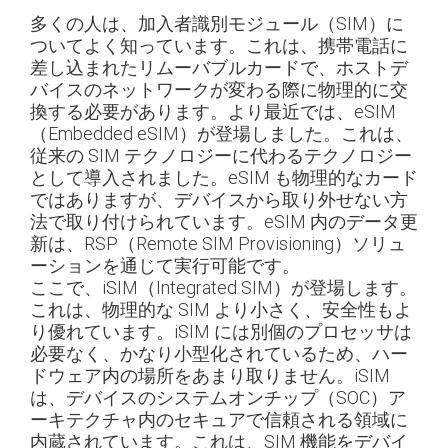
多くの人は、加入者識別モジュール（SIM）に
ついてよく知っています。これは、携帯電話に
差し込まれたリムーバブルカードで、ホストデ
バイスのネットワークが変わる際に物理的に交
換する必要があります。より最近では、eSIM
（Embedded eSIM）が登場しました。これは、
従来の SIM テクノロジーに代わるテクノロジー
として導入されました。eSIM も物理的なカード
ではありますが、デバイスから取り外せない方
法で取り付けられています。eSIM 内のデータ更
新は、RSP（Remote SIM Provisioning）ソリュ
ーションを通じて実行可能です。
ここで、iSIM（Integrated SIM）が登場します。
これは、物理的な SIM より小さく、安全性もよ
り優れています。iSIM には別個のプロセッサは
必要なく、かなり小型化されているため、ハー
ドウェア内の場所をあまり取りません。iSIM
は、デバイスのシステムオンチップ（SOC）ア
ーキテクチャ内のセキュアで信頼される領域に
内蔵されています。これは、SIM 機能をデバイ