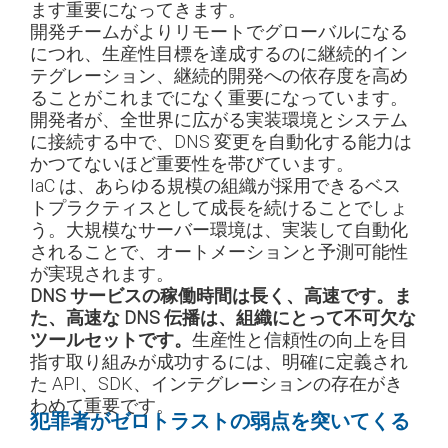
ます重要になってきます。
開発チームがよりリモートでグローバルになる
につれ、生産性目標を達成するのに継続的イン
テグレーション、継続的開発への依存度を高め
ることがこれまでになく重要になっています。
開発者が、全世界に広がる実装環境とシステム
に接続する中で、DNS 変更を自動化する能力は
かつてないほど重要性を帯びています。
IaC は、あらゆる規模の組織が採用できるベス
トプラクティスとして成長を続けることでしょ
う。大規模なサーバー環境は、実装して自動化
されることで、オートメーションと予測可能性
が実現されます。
DNS サービスの稼働時間は長く、高速です。ま
た、高速な DNS 伝播は、組織にとって不可欠な
ツールセットです。
生産性と信頼性の向上を目
指す取り組みが成功するには、明確に定義され
た API、SDK、インテグレーションの存在がき
わめて重要です。
犯罪者がゼロトラストの弱点を突いてくる