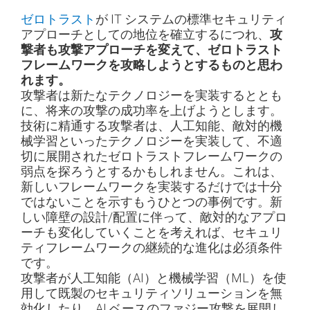
ゼロトラスト
が IT システムの標準セキュリティ
アプローチとしての地位を確立するにつれ、
攻
撃者も攻撃アプローチを変えて、ゼロトラスト
フレームワークを攻略しようとするものと思わ
れます。
攻撃者は新たなテクノロジーを実装するととも
に、将来の攻撃の成功率を上げようとします。
技術に精通する攻撃者は、人工知能、敵対的機
械学習といったテクノロジーを実装して、不適
切に展開されたゼロトラストフレームワークの
弱点を探ろうとするかもしれません。これは、
新しいフレームワークを実装するだけでは十分
ではないことを示すもうひとつの事例です。新
しい障壁の設計/配置に伴って、敵対的なアプロ
ーチも変化していくことを考えれば、セキュリ
ティフレームワークの継続的な進化は必須条件
です。
攻撃者が人工知能（AI）と機械学習（ML）を使
用して既製のセキュリティソリューションを無
効化したり、AI ベースのファジー攻撃を展開し