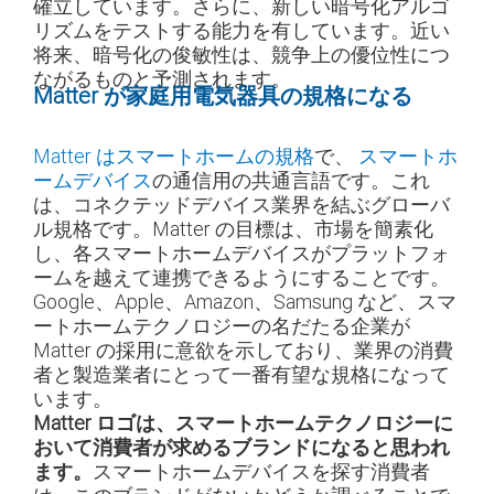
確立しています。さらに、新しい暗号化アルゴ
リズムをテストする能力を有しています。近い
将来、暗号化の俊敏性は、競争上の優位性につ
ながるものと予測されます。
Matter が家庭用電気器具の規格になる
Matter はスマートホームの規格
で、
スマートホ
ームデバイス
の通信用の共通言語です。これ
は、コネクテッドデバイス業界を結ぶグローバ
ル規格です。Matter の目標は、市場を簡素化
し、各スマートホームデバイスがプラットフォ
ームを越えて連携できるようにすることです。
Google、Apple、Amazon、Samsung など、スマ
ートホームテクノロジーの名だたる企業が
Matter の採用に意欲を示しており、業界の消費
者と製造業者にとって一番有望な規格になって
います。
Matter ロゴは、スマートホームテクノロジーに
おいて消費者が求めるブランドになると思われ
ます。
スマートホームデバイスを探す消費者