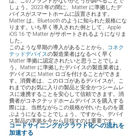
は、このブランドがないかどうか調べることで
しょう。2023 年の間に、Matter に準拠したデ
バイスがスマートホームに設置されます。
Matter は、Bluetooth のように知られた規格にな
ります。いち早く導入された例として、Apple
iOS 16 で Matter がサポートされるようになりま
した。
このような早期の導入があることから、
コネク
テッドデバイス
の製造業者はなるべく早く
Matter 準拠に認定されたいと思うことでしょ
う。Matter に準拠したデバイスの製造業者は、
デバイスに Matter ロゴを付けることができま
す。消費者は、このロゴがあるデバイスが、こ
れまでのお気に入りの製品と安全かつシームレ
スに連携することを安心して信頼できます。消
費者がコネクテッドホームデバイスを購入する
際には、当然ながらこの規格が付いたものを選
ぶようになることでしょう。ですから、デバイ
ス製品の準拠を今から目指すのは重要です。
コードサイニングがクラウド化への流れを
加速する