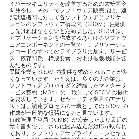
イバーセキュリティを改善するための大統領令
を発令し、その中でソフトウェア販売元は、連
邦調達機関に対して各ソフトウェアアプリケー
ションのソフトウェア構成表（SBOM）を提供
しなければならないと定めました。SBOM は、
アプリケーションを構成するあらゆるソフトウ
ェアコンポーネントの一覧で、アプリケーショ
ンコードのすべてのライブラリに加え、サービ
ス、依存関係、構成要素、および拡張機能を含
んだものです。
民間企業も SBOM の提供を求められることが多
くなっています。たとえば、多くの大企業は、
ソフトウェアプロバイダと締結したマスターサ
ービス契約（MSA）の一環として SBOM の提供
を要求しています。セキュリティ業界のアナリ
ストは、調達プロセスの一環としての SBOM の
作成が一般的な慣習になると見ています。
行政管理予算局（OMB）が公表したより最近の
覚え書きでは、さらに踏み込んだ対応が取られ
ており、ソフトウェアサプライチェーンセキュ