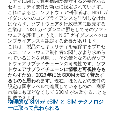
リティに関して連邦機関が遵守する必要がある
セキュリティ要件が新たに設定されています。
これによると、ソフトウェア制作者は、NIST ガ
イダンスへのコンプライアンスを証明しなけれ
ばならず、ソフトウェアを行政機関に販売する
企業は、NIST ガイダンスに照らしてそのソフト
ウェアを評価したうえ、NIST ガイダンスへのコ
ンプライアンスを認定する必要があります。
これは、製品のセキュリティを確保するプロセ
スに、ソフトウェア制作者の関与がより求めら
れていることを意味し、その鍵となるのがソフ
トウェアサプライチェーンの可視性です。
ソフ
トウェアサプライチェーンに情報と可視性をも
たらすため、2023 年には SBOM が広く普及す
るものと思われます。
現在、ほとんどの要件の
設定は国家レベルで進展しているものの、商業
市場にもほどなくして SBOM が波及することを
期待できます。
物理的な SIM が eSIM と iSIM テクノロジ
ーに取って代わられる