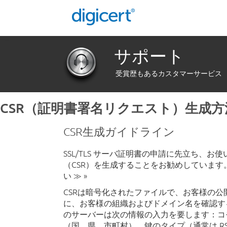
サポート
受賞歴もあるカスタマーサービス
CSR（証明書署名リクエスト）生成方
CSR生成ガイドライン
SSL/TLS サーバ証明書の申請に先立ち、
（CSR）を生成することをお勧めしています。
い ≫ »
CSRは暗号化されたファイルで、お客様の
に、お客様の組織およびドメイン名を確認す
のサーバーは次の情報の入力を要します：コモンネ
（国、県、市町村）、鍵のタイプ（通常は RS