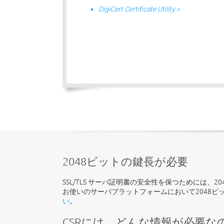
DigiCert Certificate Utility »
2048ビットの鍵長が必要
SSL/TLS サーバ証明書の安全性を保つためには、
お使いのサーバプラットフォームにおいて2048ビ
い
。
CSRには、どんな情報が必要な