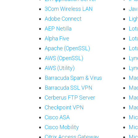
3Com Wireless LAN
Ja
Adobe Connect
Lig
AEP Netilla
Lot
Alpha Five
Lot
Apache (OpenSSL)
Lot
AWS (OpenSSL)
Lyn
AWS (Utility)
Lyn
Barracuda Spam & Virus
Mac
Barracuda SSL VPN
Mac
Cerberus FTP Server
Mac
Checkpoint VPN
Mac
Cisco ASA
Mic
Cisco Mobility
Mic
Citrix Access Gateway
Mic