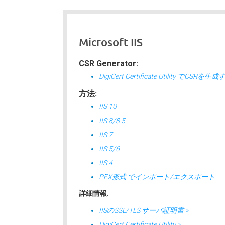
Microsoft IIS
CSR Generator:
DigiCert Certificate Utility でCSRを生
方法:
IIS 10
IIS 8/8.5
IIS 7
IIS 5/6
IIS 4
PFX形式 でインポート/エクスポート
詳細情報:
IISのSSL/TLS サーバ証明書 »
DigiCert Certificate Utility »