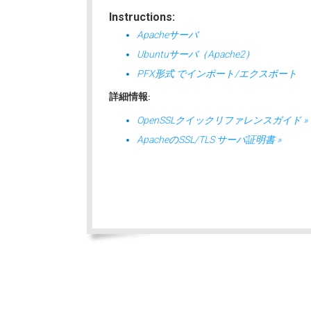
Instructions:
Apacheサーバ
Ubuntuサーバ（Apache2）
PFX形式 でインポート/エクスポート
詳細情報:
OpenSSLクイックリファレンスガイド »
ApacheのSSL/TLS サーバ証明書 »