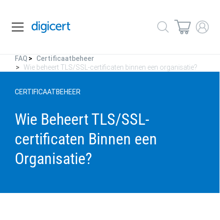
FAQ
Certificaatbeheer
Wie beheert TLS/SSL-certificaten binnen een organisatie?
CERTIFICAATBEHEER
Wie Beheert TLS/SSL-
certificaten Binnen een
Organisatie?