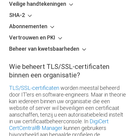
Veilige handtekeningen
SHA-2
Abonnementen
Vertrouwen en PKI
Beheer van kwetsbaarheden
Wie beheert TLS/SSL-certificaten
binnen een organisatie?
TLS/SSL-certificaten
worden meestal beheerd
door IT'ers en software-engineers. Maar in theorie
kan iedereen binnen uw organisatie die een
website of server wil beveiligen een certificaat
aanschaffen, tenzij u een autorisatiebeleid instelt
in uw certificaatbeheerconsole. In
DigiCert
CertCentral
®
Manager
kunnen gebruikers
bijvoorbeeld aan bepaalde profielen de