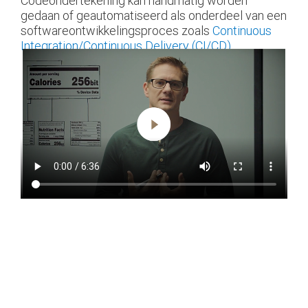
Codeondertekening kan handmatig worden
gedaan of geautomatiseerd als onderdeel van een
softwareontwikkelingsproces zoals
Continuous
Integration/Continuous Delivery (CI/CD)
.