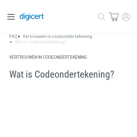
FAQ
Vertrouwen in codeondertekening
Wat is codeondertekening?
VERTROUWEN IN CODEONDERTEKENING
Wat is
Codeondertekening?