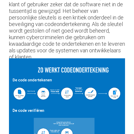
klant of gebruiker zeker dat de software niet in de
tussentijd is gewijzigd. Het beheer van
persoonlijke sleutels is een kritiek onderdeel in de
beveiliging van codeondertekening. Als de sleutel
wordt gestolen of niet goed wordt beheerd,
kunnen cybercriminelen die gebruiken om
kwaadaardige code te ondertekenen en te leveren
als updates voor de systemen van ontwikkelaars
of klanten.