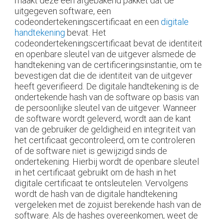
maakt deze een afgebakend pakket dat de
uitgegeven software, een
codeondertekeningscertificaat en een
digitale
handtekening
bevat. Het
codeondertekeningscertificaat bevat de identiteit
en openbare sleutel van de uitgever alsmede de
handtekening van de certificeringsinstantie, om te
bevestigen dat die de identiteit van de uitgever
heeft geverifieerd. De digitale handtekening is de
ondertekende hash van de software op basis van
de persoonlijke sleutel van de uitgever. Wanneer
de software wordt geleverd, wordt aan de kant
van de gebruiker de geldigheid en integriteit van
het certificaat gecontroleerd, om te controleren
of de software niet is gewijzigd sinds de
ondertekening. Hierbij wordt de openbare sleutel
in het certificaat gebruikt om de hash in het
digitale certificaat te ontsleutelen. Vervolgens
wordt de hash van de digitale handtekening
vergeleken met de zojuist berekende hash van de
software. Als de hashes overeenkomen, weet de