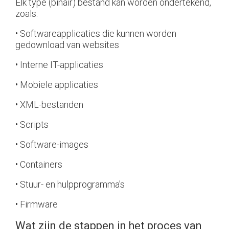
Elk type (binair) bestand kan worden ondertekend,
zoals:
• Softwareapplicaties die kunnen worden
gedownload van websites
• Interne IT-applicaties
• Mobiele applicaties
• XML-bestanden
• Scripts
• Software-images
• Containers
• Stuur- en hulpprogramma's
• Firmware
Wat zijn de stappen in het proces van