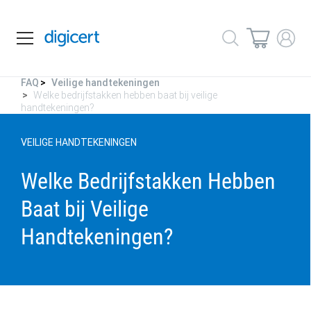
FAQ
Veilige handtekeningen
Welke bedrijfstakken hebben baat bij veilige
handtekeningen?
VEILIGE HANDTEKENINGEN
Welke Bedrijfstakken Hebben
Baat bij Veilige
Handtekeningen?