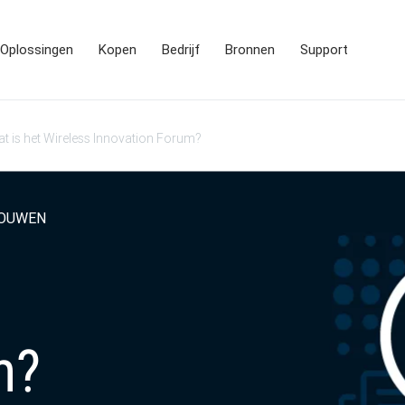
Oplossingen
Kopen
Bedrijf
Bronnen
Support
t is het Wireless Innovation Forum?
ROUWEN
m?