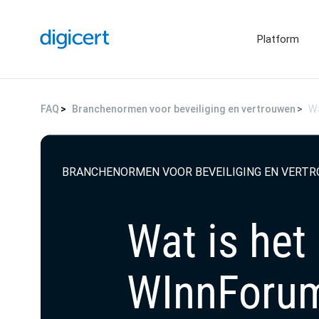
Platform
FAQ
Branchenormen voor beveiliging en vertrouwen
Wa
BRANCHENORMEN VOOR BEVEILIGING EN VERT
Wat is het
WInnForu