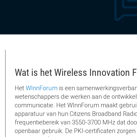
Wat is het Wireless Innovation
Het
WInnForum
is een samenwerkingsverband
wetenschappers die werken aan de ontwikke
communicatie. Het WInnForum maakt gebruik 
apparatuur van hun Citizens Broadband Radio
frequentiebereik van 3550-3700 MHz dat doo
openbaar gebruik. De PKI-certificaten zorge