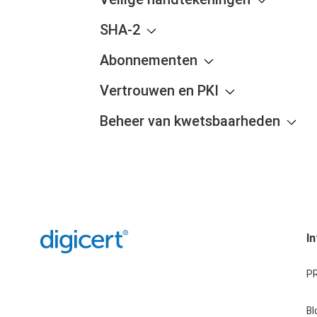
SHA-2
Abonnementen
Vertrouwen en PKI
Beheer van kwetsbaarheden
I
PR
Bl